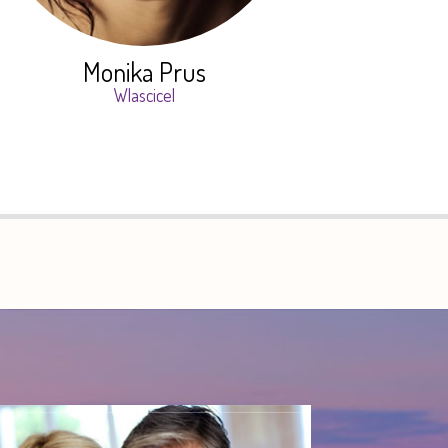
Monika Prus
Wlascicel