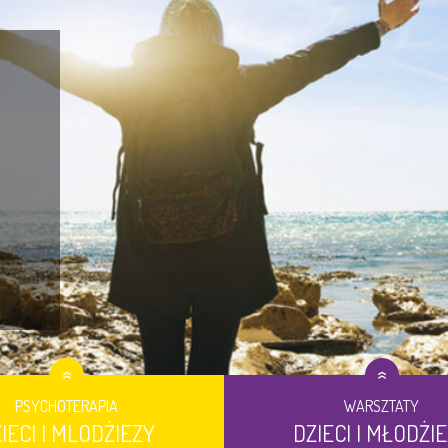
PSYCHOTERAPIA
WARSZTATY
IECI I MLODŻIEZY
DZIECI I MŁODŻI