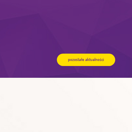
pozostałe aktualności