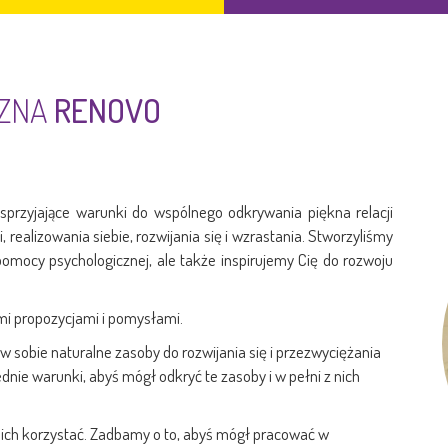
CZNA
RENOVO
sprzyjające warunki do wspólnego odkrywania piękna relacji
ealizowania siebie, rozwijania się i wzrastania. Stworzyliśmy
pomocy psychologicznej, ale także inspirujemy Cię do rozwoju
mi propozycjami i pomysłami.
 sobie naturalne zasoby do rozwijania się i przezwyciężania
nie warunki, abyś mógł odkryć te zasoby i w pełni z nich
nich korzystać. Zadbamy o to, abyś mógł pracować w