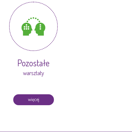
Pozostałe
warsztaty
więcej