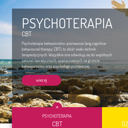
PSYCHOTERAPIA
CBT
Psychoterapia behawioralno-poznawcza (ang.cognitive-
behavioural therapy, CBT), to zbiór wielu technik
terapeutycznych. Wszystkie one odwołują się do wspólnych
założeń teoretycznych, wypracowanych na gruncie
behawioryzmu oraz psychologii poznawczej.
wiecej
PSYCHOTERAPIA
CBT
DZ