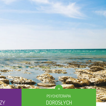
PSYCHOTERAPIA
EZY
DOROSŁYCH