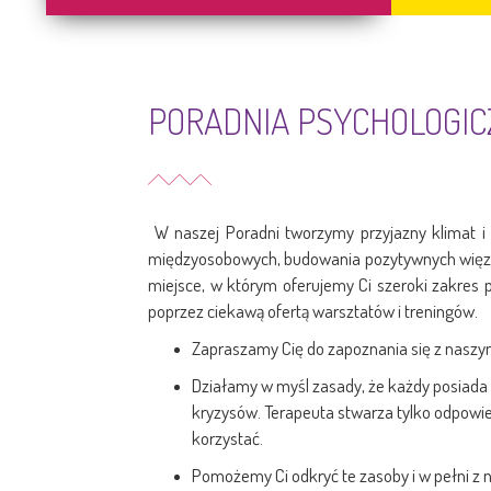
PORADNIA PSYCHOLOGI
W naszej Poradni tworzymy przyjazny klimat i 
międzyosobowych, budowania pozytywnych więzi, r
miejsce, w którym oferujemy Ci szeroki zakres 
poprzez ciekawą ofertą warsztatów i treningów.
Zapraszamy Cię do zapoznania się z naszy
Działamy w myśl zasady, że każdy posiada w
kryzysów. Terapeuta stwarza tylko odpowied
korzystać.
Pomożemy Ci odkryć te zasoby i w pełni z 