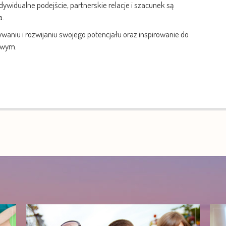
dywidualne podejście, partnerskie relacje i szacunek są
a.
waniu i rozwijaniu swojego potencjału oraz inspirowanie do
dowym.