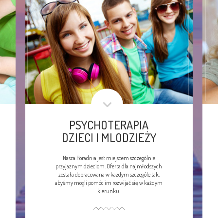
PSYCHOTERAPIA
DZIECI I MLODZIEŻY
Nasza Poradnia jest miejscem szczególnie
przyjaznym dzieciom. Oferta dla najmłodszych
została dopracowana w każdym szczególe tak,
abyśmy mogli pomóc im rozwijać się w każdym
kierunku.