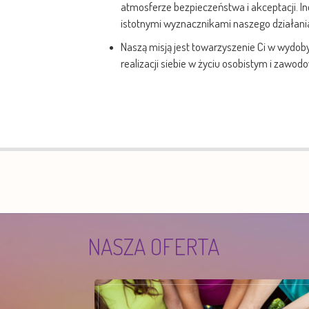
atmosferze bezpieczeństwa i akceptacji. In
istotnymi wyznacznikami naszego działani
Naszą misją jest towarzyszenie Ci w wydoby
realizacji siebie w życiu osobistym i zawo
NASZA OFERTA