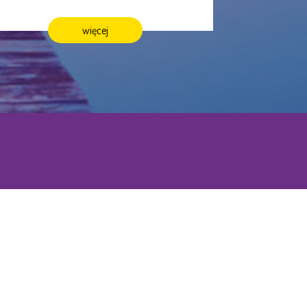
więcej