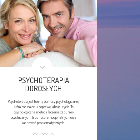
PSYCHOTERAPIA
DOROSŁYCH
Psychoterapia jest formą pomocy psychologicznej,
która ma na celu poprawę jakości życia. To
psychologiczna metoda leczenia zaburzeń
psychicznych, trudności emocjonalnych oraz
zachowań problematycznych.