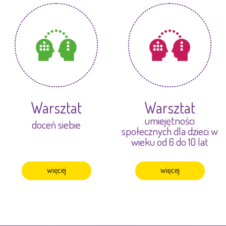
Warsztat
Warsztat
umiejętności
doceń siebie
społecznych dla dzieci w
wieku od 6 do 10 lat
więcej
więcej